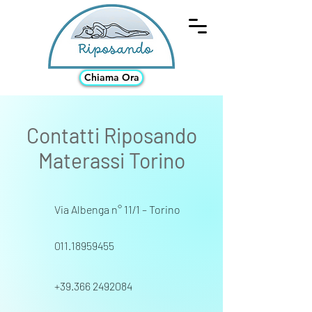
Chiama Ora
Contatti Riposando
Materassi Torino
Via Albenga n° 11/1 – Torino
011.18959455
+39.366 2492084