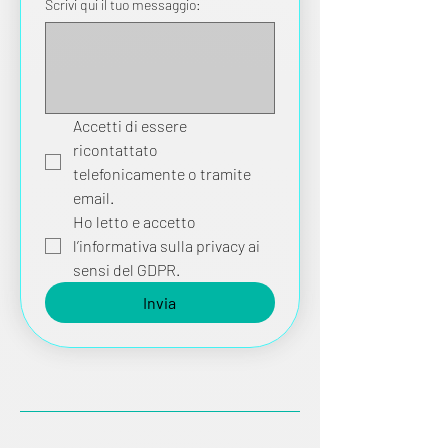
Scrivi qui il tuo messaggio:
Accetti di essere 
ricontattato 
telefonicamente o tramite 
email.
Ho letto e accetto 
l’informativa sulla privacy ai 
sensi del GDPR.
Invia